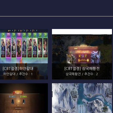
[CBT절경]하얀갈대
[CBT절경] 삼국패황전
하얀갈대 / 추천수 : 1
삼국패황전 / 추천수 : 2