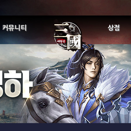
커뮤니티
상점