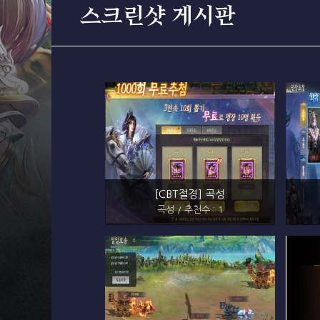
스크린샷 게시판
[CBT절경] 곡성
곡성 / 추천수 : 1